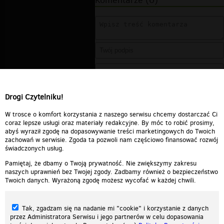
Komentarze (0)
Drogi Czytelniku!
W trosce o komfort korzystania z naszego serwisu chcemy dostarczać Ci
coraz lepsze usługi oraz materiały redakcyjne. By móc to robić prosimy,
abyś wyraził zgodę na dopasowywanie treści marketingowych do Twoich
zachowań w serwisie. Zgoda ta pozwoli nam częściowo finansować rozwój
świadczonych usług.
Pamiętaj, że dbamy o Twoją prywatność. Nie zwiększymy zakresu
naszych uprawnień bez Twojej zgody. Zadbamy również o bezpieczeństwo
Twoich danych. Wyrażoną zgodę możesz wycofać w każdej chwili.
Tak, zgadzam się na nadanie mi "cookie" i korzystanie z danych
przez Administratora Serwisu i jego partnerów w celu dopasowania