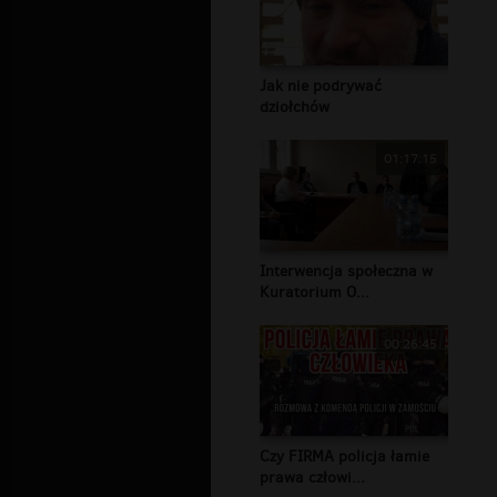
Jak nie podrywać
dziołchów
01:17:15
Interwencja społeczna w
Kuratorium O...
00:26:45
Czy FIRMA policja łamie
prawa człowi...