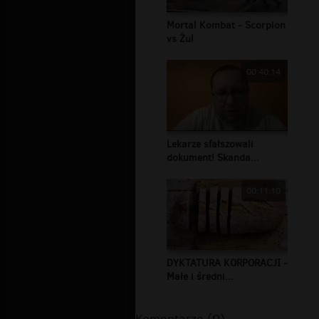
Mortal Kombat - Scorpion
vs Żul
00:40:14
Lekarze sfałszowali
dokument! Skanda...
00:11:10
DYKTATURA KORPORACJI -
Małe i średni...