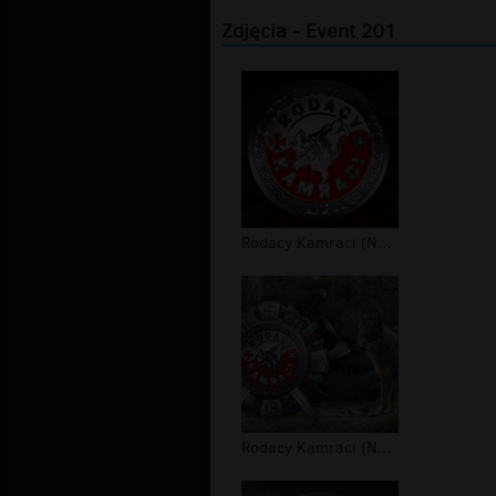
Zdjęcia - Event 201
Rodacy Kamraci (NPTV) - tapeta #4
Rodacy Kamraci (NPTV) - tapeta #3