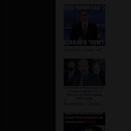
nowy ład - nowy vat
Niedzielski - Czwarta fala