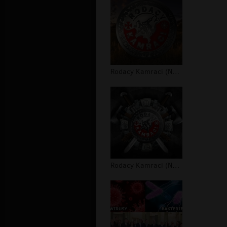
Rodacy Kamraci (NPTV) - tapeta #2
Rodacy Kamraci (NPTV) - tapeta #1