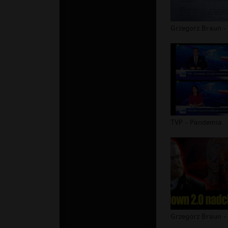
TVP - Pandemia