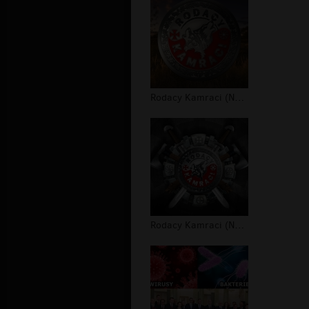
Rodacy Kamraci (NPTV) - tapeta #2
Rodacy Kamraci (NPTV) - tapeta #1