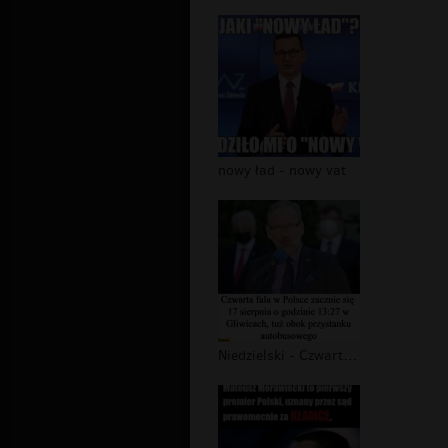
nowy ład - nowy vat
Niedzielski - Czwarta fala