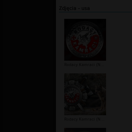
Zdjęcia - usa
Rodacy Kamraci (NPTV) - tapeta #4
Rodacy Kamraci (NPTV) - tapeta #3