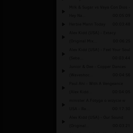
Milk & Sugar vs Vaya Con Dios -
Hey Na...
00:05:09
Herbie Mann Today
00:03:48
Alex Kidd (USA) - Extacy
(Original Mix...
00:06:25
Alex Kidd (USA) - Feel Your Soul
(Seba...
00:03:44
Junior & Dee - Copper Dances
(Waveshoc...
00:04:56
Paul Ahi - With A Vengeance
(Alex Kidd...
00:04:05
minister A.Fotyga o wizycie w
USA - Ra...
00:17:30
Alex Kidd (USA) - Our Sound
(Original...
00:03:21