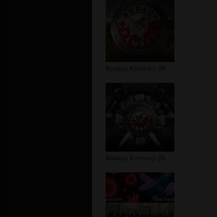
Rodacy Kamraci (NPTV) - tapeta #2
Rodacy Kamraci (NPTV) - tapeta #1