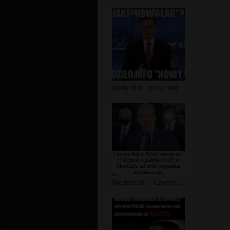
nowy ład - nowy vat
Niedzielski - Czwarta fala