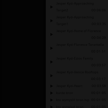
Jesper Kyd-Approaching
Target2
00:06:06
Jesper Kyd-Approaching
Target1
00:03:35
Jesper Kyd-Home of Florence
00:04:29
Jesper Kyd-Florence Tarantella
00:01:51
Jesper Kyd-Ezios Family
00:03:57
Jesper Kyd-Venice Rooftops
00:03:17
Jesper Kyd-Heart
00:03:58
kurde bron
00:01:05
kto wymyslil bron hip
00:01:05
kto wynalazl bron
00:01:05