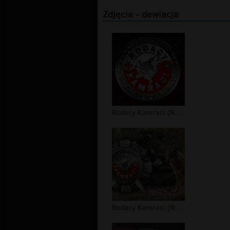
Zdjęcia - dewiacja
Rodacy Kamraci (NPTV) - tapeta #4
Rodacy Kamraci (NPTV) - tapeta #3