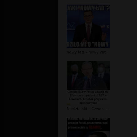
nowy ład - nowy vat
Niedzielski - Czwarta fala