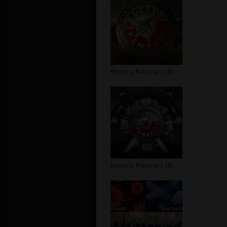
Rodacy Kamraci (NPTV) - tapeta #2
Rodacy Kamraci (NPTV) - tapeta #1