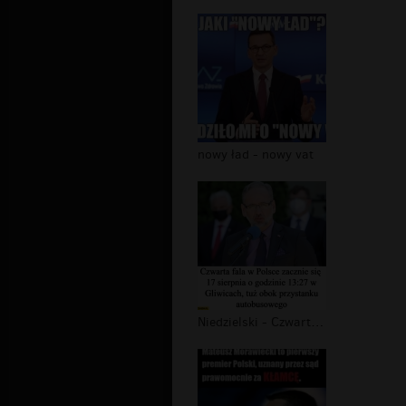
nowy ład - nowy vat
Niedzielski - Czwarta fala