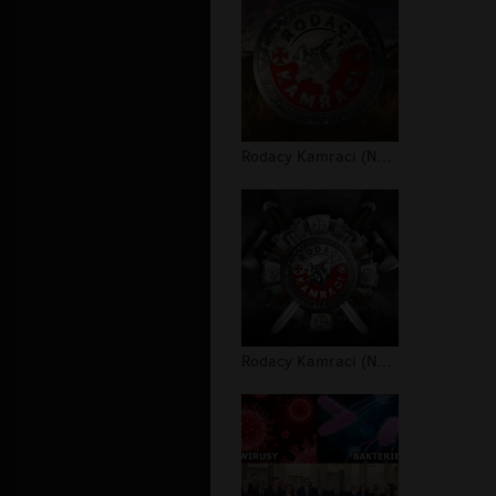
Rodacy Kamraci (NPTV) - tapeta #2
Rodacy Kamraci (NPTV) - tapeta #1