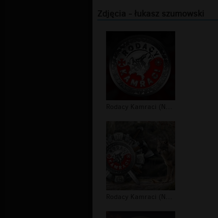
Zdjęcia - łukasz szumowski
Rodacy Kamraci (NPTV) - tapeta #4
Rodacy Kamraci (NPTV) - tapeta #3