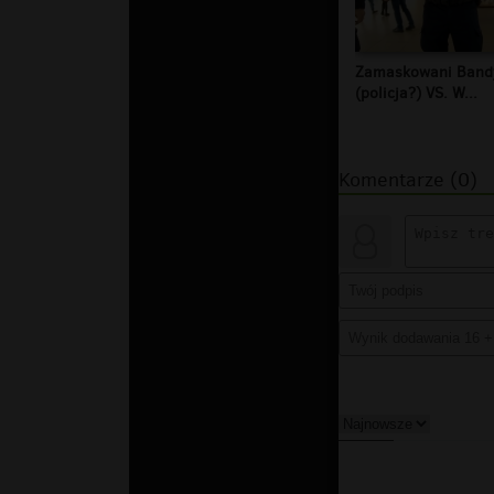
Zamaskowani Band
(policja?) VS. W...
Komentarze (0)