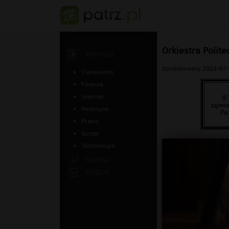
Orkiestra Polite
ARTYKUŁY
Opublikowany 2022-01-
Ciekawostki
Finanse
Internet
Medycyna
Prawo
Sprzęt
Technologia
MUZYKA
ZDJĘCIA