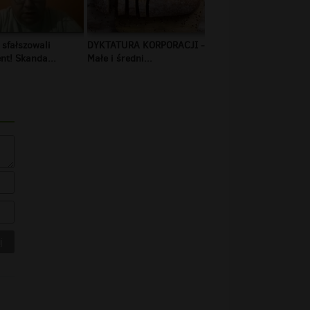
 sfałszowali
DYKTATURA KORPORACJI -
t! Skanda...
Małe i średni...