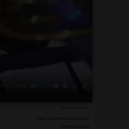
00:00
Następny materiał »
Zgłoś naruszenie praw autorskich
Umieść na stronie