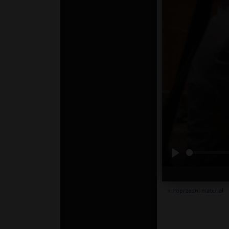
« Poprzedni materiał