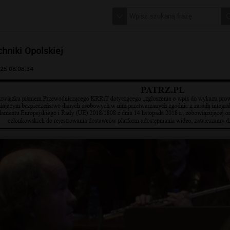
chniki Opolskiej
25 08:08:34