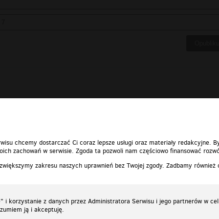
wisu chcemy dostarczać Ci coraz lepsze usługi oraz materiały redakcyjne. B
ich zachowań w serwisie. Zgoda ta pozwoli nam częściowo finansować rozwó
 zwiększymy zakresu naszych uprawnień bez Twojej zgody. Zadbamy również
 i korzystanie z danych przez Administratora Serwisu i jego partnerów w ce
ozumiem ją i akceptuję.