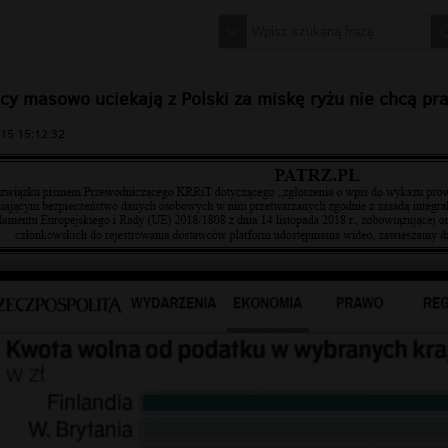
lacy masowo uciekają z Polski za miskę ryżu nie chcą p
15 15:12:32