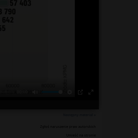
00:00
Następny materiał »
Zgłoś naruszenie praw autorskich
Umieść na stronie