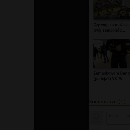
Czy wojsko może za
twój samochód...
00
Zamaskowani Band
(policja?) VS. W...
Komentarze (0)