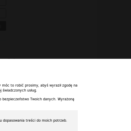
Polecane
y móc to robić prosimy, abyś wyraził zgodę na
j świadczonych usług.
 o bezpieczeństwo Twoich danych. Wyrażoną
lu dopasowania treści do moich potrzeb.