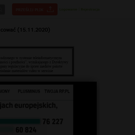
Logowanie
|
Rejestracja
racować (15.11.2020)