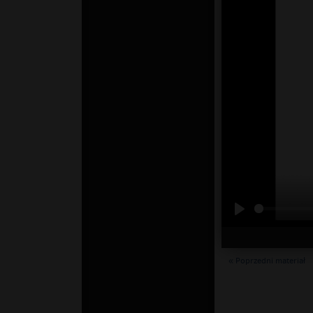
« Poprzedni materiał