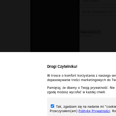
Drogi Czytelniku!
W trosce o komfort korzystania z naszego ser
dopasowywanie treści marketingowych do Two
Pamiętaj, że dbamy o Twoją prywatność. Nie
zgodę możesz wycofać w każdej chwili.
Tak, zgadzam się na nadanie mi "cookie"
Przeczytałem(am)
Politykę Prywatności
. R