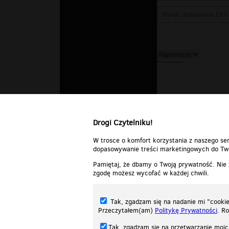
Drogi Czytelniku!
W trosce o komfort korzystania z naszego ser
dopasowywanie treści marketingowych do Two
Pamiętaj, że dbamy o Twoją prywatność. Nie
zgodę możesz wycofać w każdej chwili.
Tak, zgadzam się na nadanie mi "cookie"
Przeczytałem(am)
Politykę Prywatności
. R
Tak, zgadzam się na przetwarzanie moic