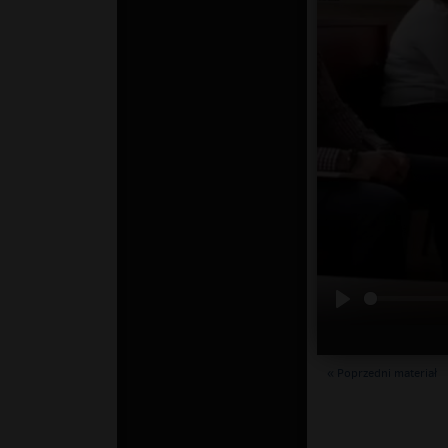
« Poprzedni materiał