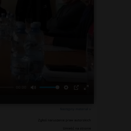
00:00
Następny materiał »
Zgłoś naruszenie praw autorskich
Umieść na stronie