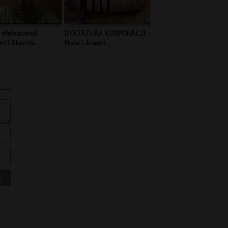
 sfałszowali
DYKTATURA KORPORACJI -
t! Skanda...
Małe i średni...