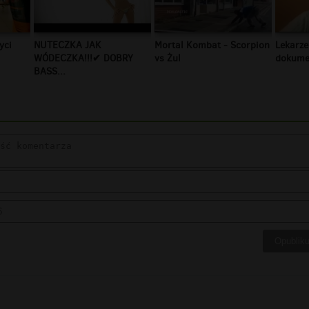
yci
NUTECZKA JAK
Mortal Kombat - Scorpion
Lekarze
WÓDECZKA!!!✔ DOBRY
vs Żul
dokumen
BASS...