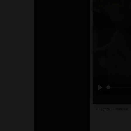
« Poprzedni materiał