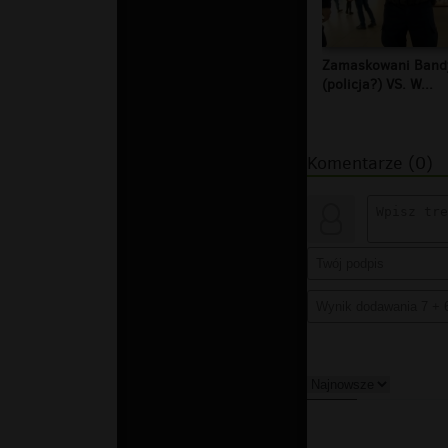
Zamaskowani Band
(policja?) VS. W...
Komentarze (0)