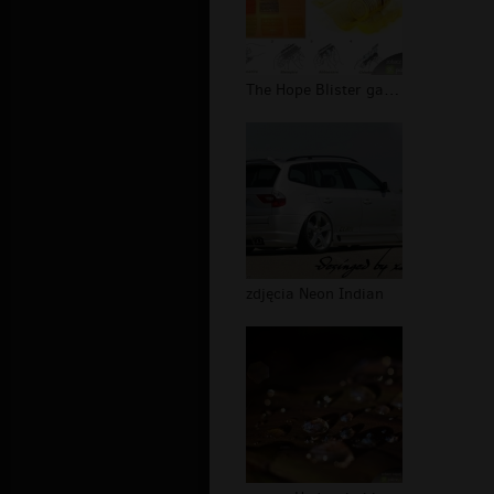
The Hope Blister galeria
zdjęcia Neon Indian