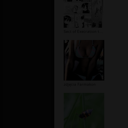
Sect of Execration tapety
zdjęcia Farmakon