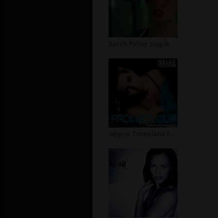
Sarah Polley zespół
zdjęcia Timbaland ft. Nelly Furtado