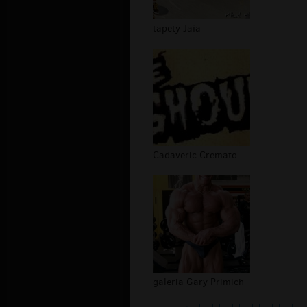
tapety Jaïa
Cadaveric Crematorium galeria
galeria Gary Primich