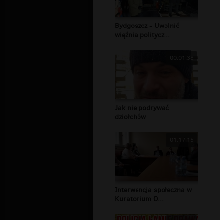
Bydgoszcz - Uwolnić
więźnia politycz...
00:01:38
Jak nie podrywać
dziołchów
01:17:15
Interwencja społeczna w
Kuratorium O...