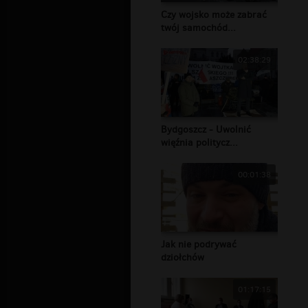
Czy wojsko może zabrać
twój samochód...
02:38:29
Bydgoszcz - Uwolnić
więźnia politycz...
00:01:38
Jak nie podrywać
dziołchów
01:17:15