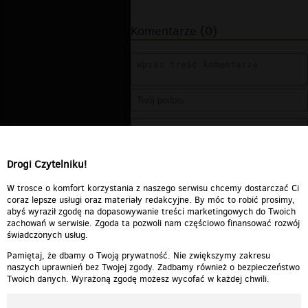
Komentarze (0)
Drogi Czytelniku!
W trosce o komfort korzystania z naszego serwisu chcemy dostarczać Ci
coraz lepsze usługi oraz materiały redakcyjne. By móc to robić prosimy,
abyś wyraził zgodę na dopasowywanie treści marketingowych do Twoich
zachowań w serwisie. Zgoda ta pozwoli nam częściowo finansować rozwój
świadczonych usług.
Pamiętaj, że dbamy o Twoją prywatność. Nie zwiększymy zakresu
naszych uprawnień bez Twojej zgody. Zadbamy również o bezpieczeństwo
Twoich danych. Wyrażoną zgodę możesz wycofać w każdej chwili.