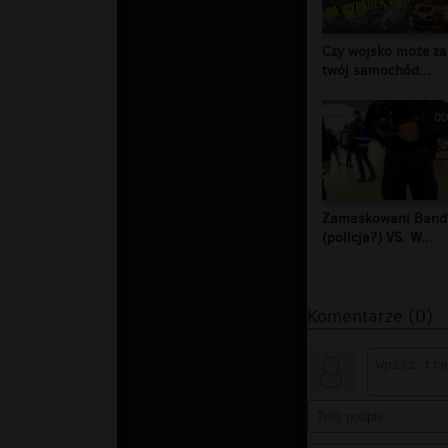
Czy wojsko może za
twój samochód...
00
Zamaskowani Band
(policja?) VS. W...
Komentarze (0)