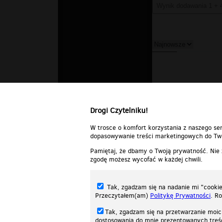
Drogi Czytelniku!
W trosce o komfort korzystania z naszego ser
dopasowywanie treści marketingowych do Two
Pamiętaj, że dbamy o Twoją prywatność. Nie
zgodę możesz wycofać w każdej chwili.
Tak, zgadzam się na nadanie mi "cookie"
Przeczytałem(am)
Politykę Prywatności
. R
Tak, zgadzam się na przetwarzanie moic
dostosowania do mnie prezentowanych tre