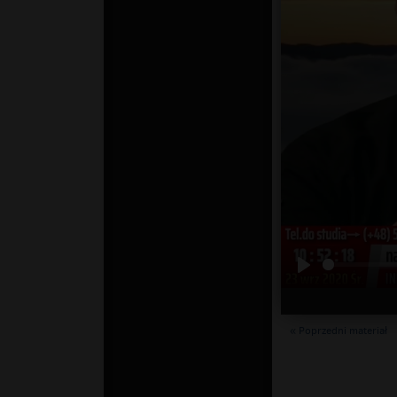
« Poprzedni materiał