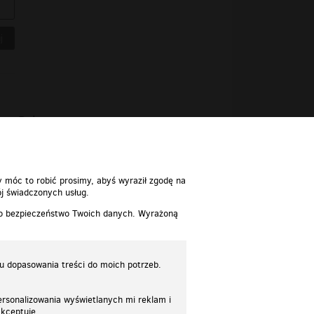
Polecane
y móc to robić prosimy, abyś wyraził zgodę na
j świadczonych usług.
 o bezpieczeństwo Twoich danych. Wyrażoną
lu dopasowania treści do moich potrzeb.
rsonalizowania wyświetlanych mi reklam i
akceptuję.