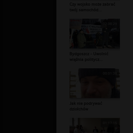
Czy wojsko może zabrać
twój samochód...
02:38:29
Bydgoszcz - Uwolnić
więźnia politycz...
00:01:38
Jak nie podrywać
dziołchów
01:17:15