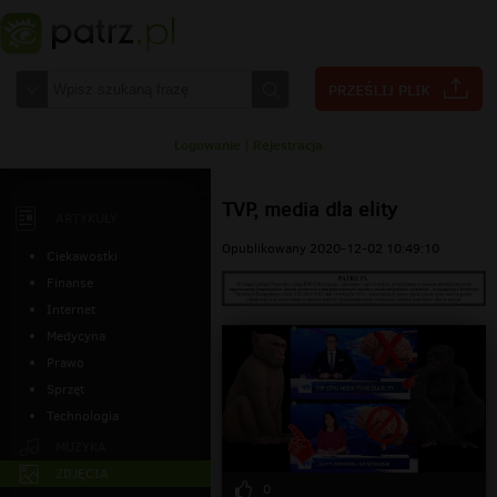
Logowanie
|
Rejestracja
TVP, media dla elity
ARTYKUŁY
Opublikowany 2020-12-02 10:49:10
Ciekawostki
Finanse
Internet
Medycyna
Prawo
Sprzęt
Technologia
MUZYKA
ZDJĘCIA
0