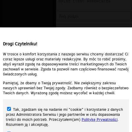
Drogi Czytelniku!
W trosce o komfort korzystania z naszego serwisu chcemy dostarczać Ci
coraz lepsze usługi oraz materiały redakcyjne. By móc to robić prosimy,
abyś wyraził zgodę na dopasowywanie treści marketingowych do Twoich
zachowań w serwisie. Zgoda ta pozwoli nam częściowo finansować rozwój
świadczonych usług.
Pamiętaj, że dbamy o Twoją prywatność. Nie zwiększymy zakresu
naszych uprawnień bez Twojej zgody. Zadbamy również o bezpieczeństwo
Twoich danych. Wyrażoną zgodę możesz wycofać w każdej chwili.
Tak, zgadzam się na nadanie mi "cookie" i korzystanie z danych
przez Administratora Serwisu i jego partnerów w celu dopasowania
treści do moich potrzeb. Przeczytałem(am)
Politykę Prywatności
.
Rozumiem ją i akceptuję.