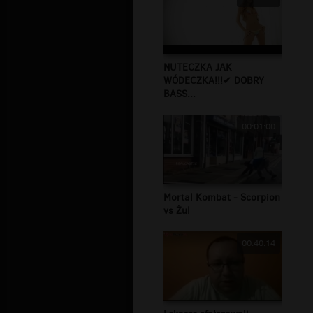
NUTECZKA JAK
WÓDECZKA!!!✔ DOBRY
BASS...
00:01:00
Mortal Kombat - Scorpion
vs Żul
00:40:14