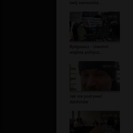
twój samochód...
02:38:29
Bydgoszcz - Uwolnić
więźnia politycz...
00:01:38
Jak nie podrywać
dziołchów
01:17:15