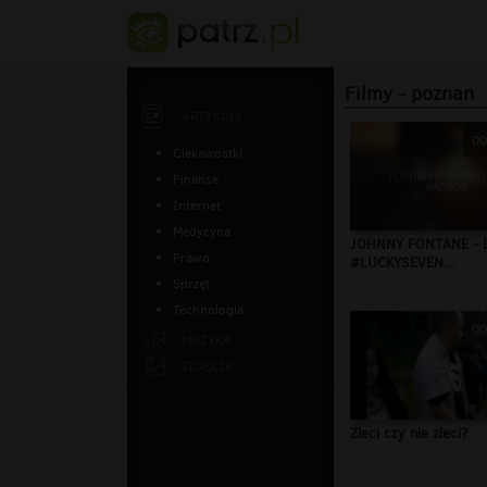
Filmy - poznan
ARTYKUŁY
00
Ciekawostki
Finanse
Internet
Medycyna
JOHNNY FONTANE - 
Prawo
#LUCKYSEVEN...
Sprzęt
Technologia
00
MUZYKA
ZDJĘCIA
Zleci czy nie zleci?