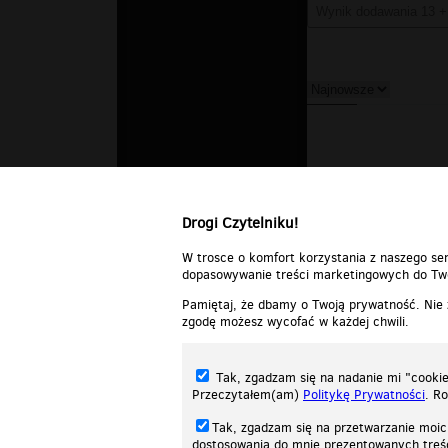
Drogi Czytelniku!
W trosce o komfort korzystania z naszego ser
dopasowywanie treści marketingowych do Two
Pamiętaj, że dbamy o Twoją prywatność. Nie
zgodę możesz wycofać w każdej chwili.
Tak, zgadzam się na nadanie mi "cookie"
Przeczytałem(am)
Politykę Prywatności
. R
Tak, zgadzam się na przetwarzanie moic
dostosowania do mnie prezentowanych tre