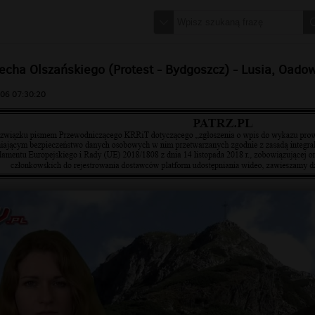
echa Olszańskiego (Protest - Bydgoszcz) - Lusia, Oado
06 07:30:20