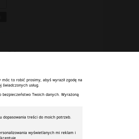
Polecane
y móc to robić prosimy, abyś wyraził zgodę na
j świadczonych usług.
 o bezpieczeństwo Twoich danych. Wyrażoną
lu dopasowania treści do moich potrzeb.
rsonalizowania wyświetlanych mi reklam i
akceptuję.