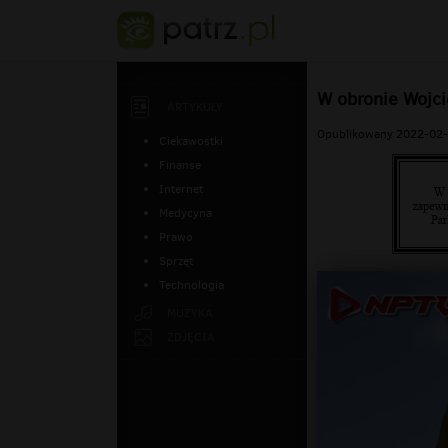
W obronie Wojci
ARTYKUŁY
Opublikowany 2022-02-
Ciekawostki
Finanse
Internet
Medycyna
Prawo
Sprzęt
Technologia
MUZYKA
ZDJĘCIA