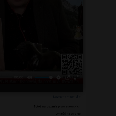
00:00
Następny materiał »
Zgłoś naruszenie praw autorskich
Umieść na stronie