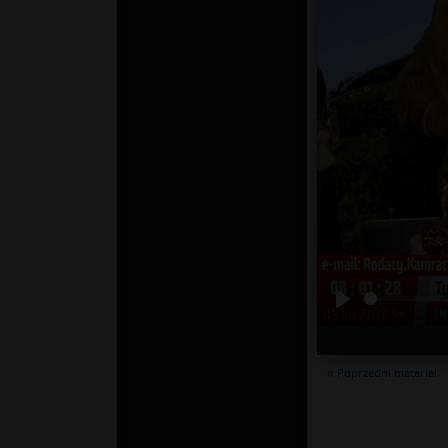
« Poprzedni materiał