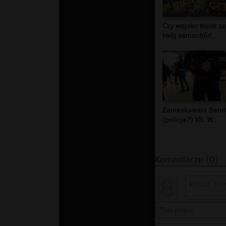
Czy wojsko może za
twój samochód...
00
Zamaskowani Band
(policja?) VS. W...
Komentarze (0)