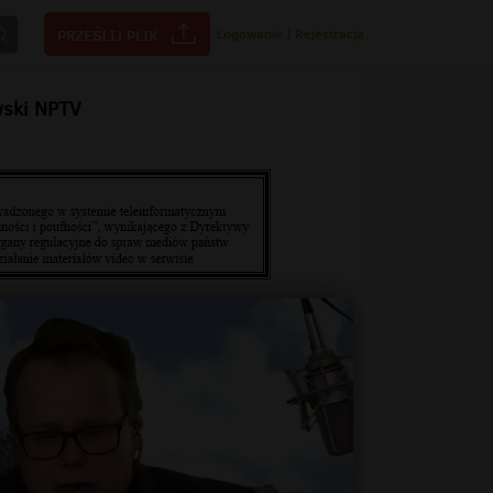
Logowanie
|
Rejestracja
wski NPTV