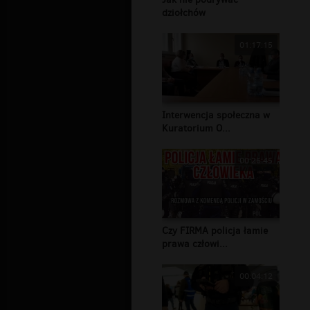
dziołchów
01:17:15
Interwencja społeczna w
Kuratorium O...
00:26:45
Czy FIRMA policja łamie
prawa człowi...
00:04:12