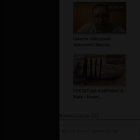
00:40:14
Lekarze sfałszowali
dokument! Skanda...
00:11:10
DYKTATURA KORPORACJI -
Małe i średni...
Komentarze (0)