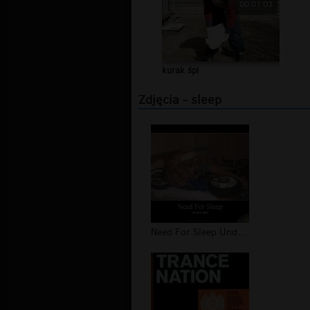
00:01:03
kurak śpi
Zdjęcia - sleep
Need For Sleep Underkołder