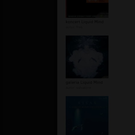
koncert Liquid Mind
autor:
fres
galeria Liquid Mind
autor:
salvatore