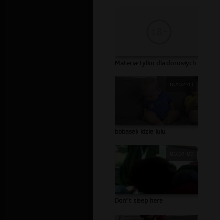
Materiał tylko dla dorosłych
00:02:41
bobasek idzie lulu
00:01:09
Don"t sleep here