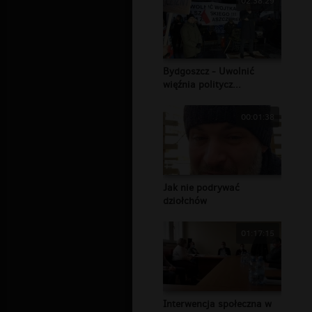
02:38:29
Bydgoszcz - Uwolnić
więźnia politycz...
00:01:38
Jak nie podrywać
dziołchów
01:17:15
Interwencja społeczna w