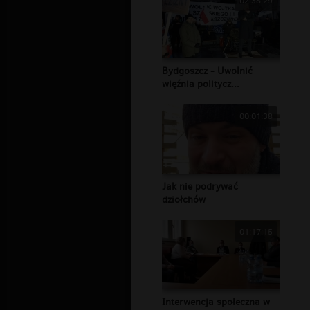
02:38:29
Bydgoszcz - Uwolnić
więźnia politycz...
00:01:38
Jak nie podrywać
dziołchów
01:17:15
Interwencja społeczna w