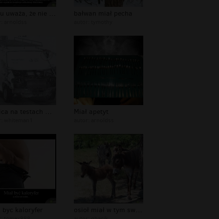
Wielu uważa, że nie miał jaj
bałwan miał pecha
r:
arnoldss
autor:
tymothy
Kubica na testach w Polsce
Miał apetyt
r:
whiteman1
autor:
arnoldss
 byc kaloryfer
osioł miał w tym swój udział
r:
tomex888
autor:
gbacik