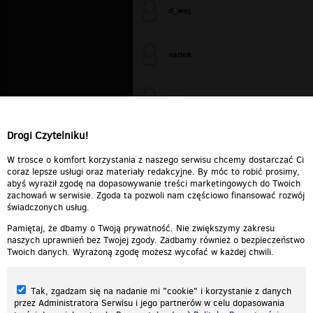
d_woj
sadek
WiXa
Drogi Czytelniku!
cieplutkiDARIUSZ
W trosce o komfort korzystania z naszego serwisu chcemy dostarczać Ci
coraz lepsze usługi oraz materiały redakcyjne. By móc to robić prosimy,
abyś wyraził zgodę na dopasowywanie treści marketingowych do Twoich
zachowań w serwisie. Zgoda ta pozwoli nam częściowo finansować rozwój
świadczonych usług.
Pamiętaj, że dbamy o Twoją prywatność. Nie zwiększymy zakresu
naszych uprawnień bez Twojej zgody. Zadbamy również o bezpieczeństwo
Twoich danych. Wyrażoną zgodę możesz wycofać w każdej chwili.
Tak, zgadzam się na nadanie mi "cookie" i korzystanie z danych
przez Administratora Serwisu i jego partnerów w celu dopasowania