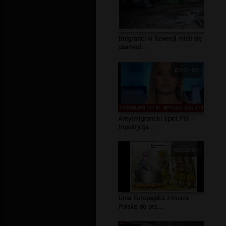
Imigranci w Szwecji mieli się
usamod...
00:01:00
Antyimigrancki Spot PiS -
Hipokryzja...
00:05:07
Unia Europejska zmusza
Polskę do prz...