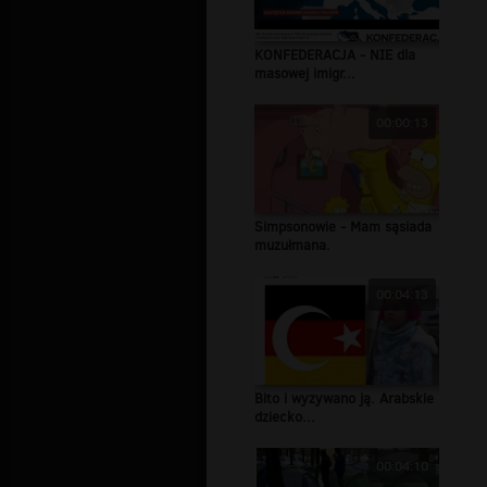
KONFEDERACJA - NIE dla
masowej imigr...
00:00:13
Simpsonowie - Mam sąsiada
muzułmana.
00:04:13
Bito i wyzywano ją. Arabskie
dziecko...
00:04:10