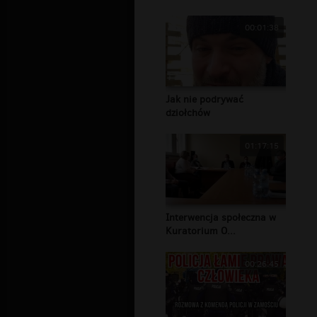
00:01:38
Jak nie podrywać
dziołchów
01:17:15
Interwencja społeczna w
Kuratorium O...
00:26:45