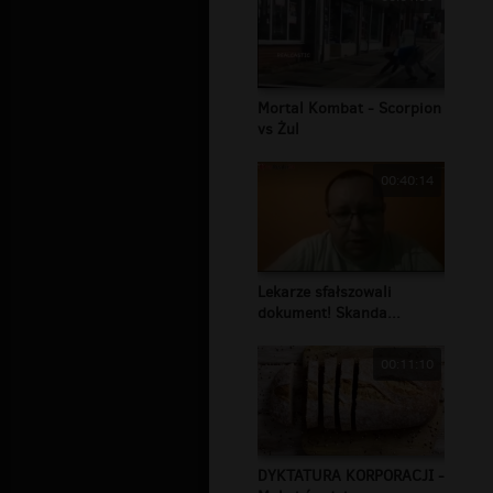
Mortal Kombat - Scorpion
vs Żul
00:40:14
Lekarze sfałszowali
dokument! Skanda...
00:11:10
DYKTATURA KORPORACJI -