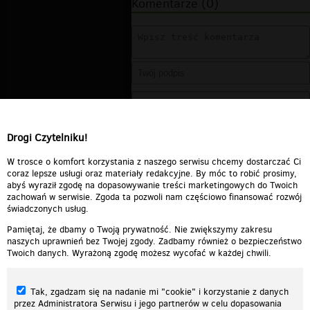
Komentarze (0)
Drogi Czytelniku!
W trosce o komfort korzystania z naszego serwisu chcemy dostarczać Ci
coraz lepsze usługi oraz materiały redakcyjne. By móc to robić prosimy,
abyś wyraził zgodę na dopasowywanie treści marketingowych do Twoich
zachowań w serwisie. Zgoda ta pozwoli nam częściowo finansować rozwój
świadczonych usług.
Pamiętaj, że dbamy o Twoją prywatność. Nie zwiększymy zakresu
naszych uprawnień bez Twojej zgody. Zadbamy również o bezpieczeństwo
Twoich danych. Wyrażoną zgodę możesz wycofać w każdej chwili.
Tak, zgadzam się na nadanie mi "cookie" i korzystanie z danych
przez Administratora Serwisu i jego partnerów w celu dopasowania