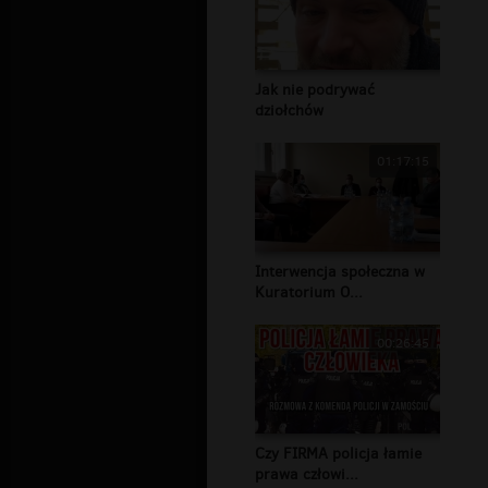
Jak nie podrywać
dziołchów
01:17:15
Interwencja społeczna w
Kuratorium O...
00:26:45
Czy FIRMA policja łamie
prawa człowi...