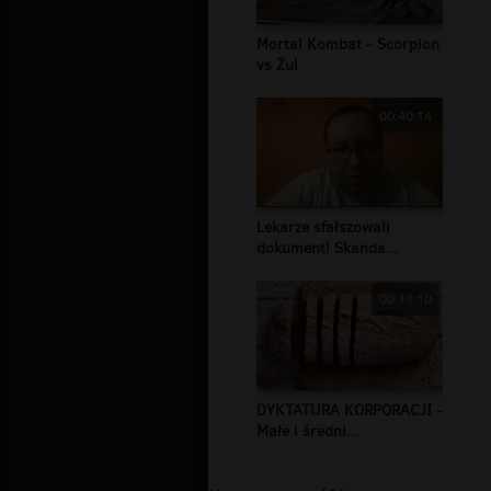
Mortal Kombat - Scorpion
vs Żul
00:40:14
Lekarze sfałszowali
dokument! Skanda...
00:11:10
DYKTATURA KORPORACJI -
Małe i średni...