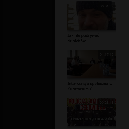
00:01:38
Jak nie podrywać
dziołchów
01:17:15
Interwencja społeczna w
Kuratorium O...
00:26:45