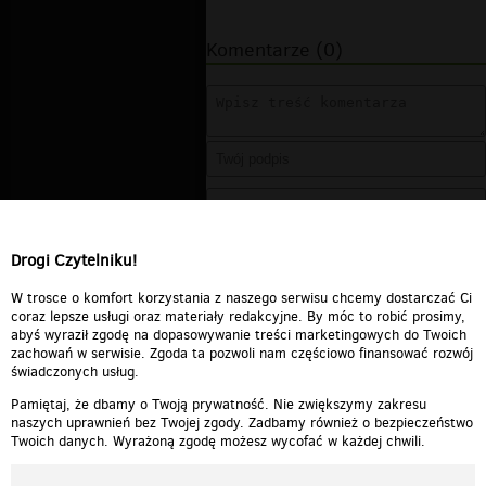
Komentarze (0)
Drogi Czytelniku!
W trosce o komfort korzystania z naszego serwisu chcemy dostarczać Ci
coraz lepsze usługi oraz materiały redakcyjne. By móc to robić prosimy,
abyś wyraził zgodę na dopasowywanie treści marketingowych do Twoich
zachowań w serwisie. Zgoda ta pozwoli nam częściowo finansować rozwój
świadczonych usług.
Pamiętaj, że dbamy o Twoją prywatność. Nie zwiększymy zakresu
naszych uprawnień bez Twojej zgody. Zadbamy również o bezpieczeństwo
Twoich danych. Wyrażoną zgodę możesz wycofać w każdej chwili.