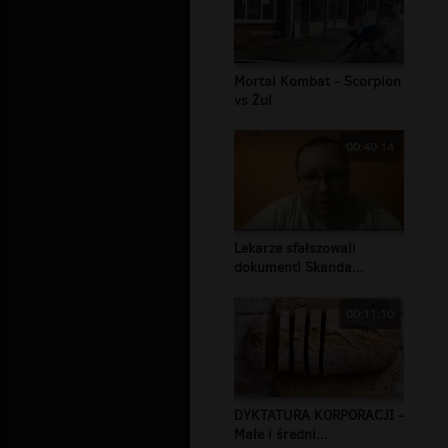
Mortal Kombat - Scorpion
vs Żul
00:40:14
Lekarze sfałszowali
dokument! Skanda...
00:11:10
DYKTATURA KORPORACJI -
Małe i średni...