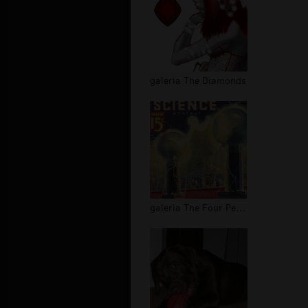
galeria The Diamonds
galeria The Four Pennies