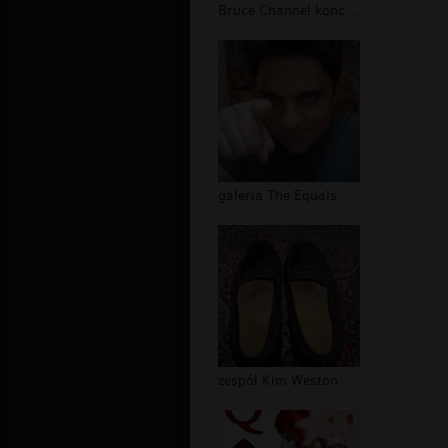
Bruce Channel koncert
galeria The Equals
zespół Kim Weston