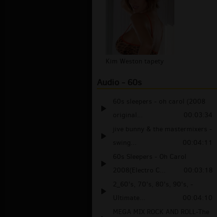
Kim Weston tapety
Audio - 60s
60s sleepers - oh carol (2008
original...
00:03:34
jive bunny & the mastermixers -
swing...
00:04:11
60s Sleepers - Oh Carol
2008(Electro C...
00:03:18
2_60's, 70's, 80's, 90's, -
Ultimate...
00:04:10
MEGA MIX ROCK AND ROLL-The