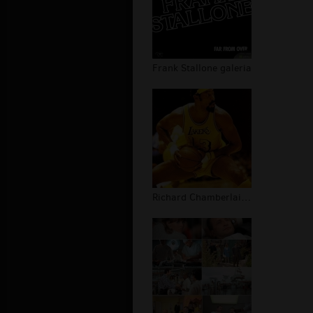
Frank Stallone galeria
Richard Chamberlain koncert