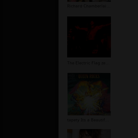
Richard Chamberlain galeria
The Electric Flag zespół
tapety Its a Beautiful Day