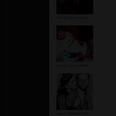
The Syndicate of Sound zespół
tapety Lenny Welch
tapety Michael Holliday