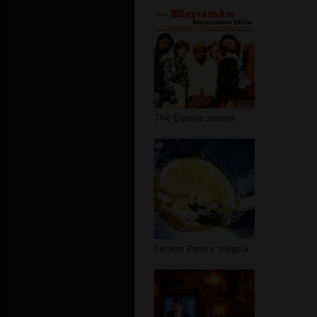
The Equals zespół
Lemon Pipers zdjęcia