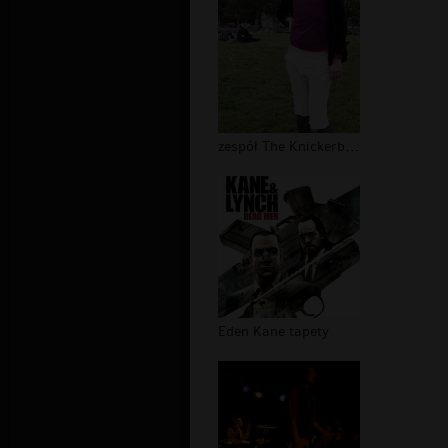
zespół The Knickerbockers
Eden Kane tapety