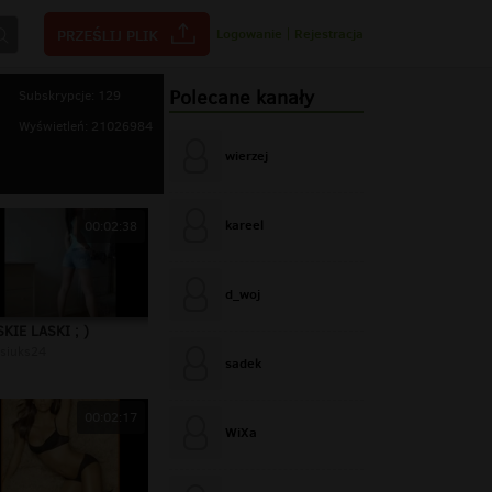
Logowanie
|
Rejestracja
Polecane kanały
Subskrypcje: 129
Wyświetleń: 21026984
wierzej
kareel
00:02:38
d_woj
KIE LASKI ; )
siuks24
sadek
00:02:17
WiXa