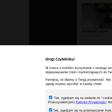
0
Pocałunek księcia
autor:
siuks24
Drogi Czytelniku!
W trosce o komfort korzystania z naszego ser
dopasowywanie treści marketingowych do Two
Pamiętaj, że dbamy o Twoją prywatność. Nie
zgodę możesz wycofać w każdej chwili.
Tak, zgadzam się na nadanie mi "cookie"
Przeczytałem(am)
Politykę Prywatności
. R
Tak, zgadzam się na przetwarzanie moic