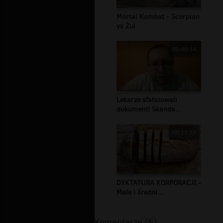
Mortal Kombat - Scorpion
vs Żul
00:40:14
Lekarze sfałszowali
dokument! Skanda...
00:11:10
DYKTATURA KORPORACJI -
Małe i średni...
Komentarze (5)