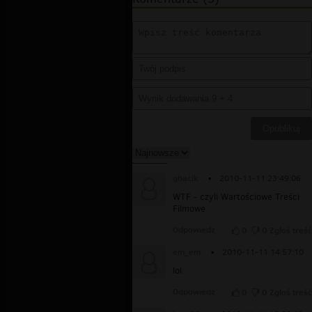
gbacik
▪
2010-11-11 23:49:06
WTF - czyli Wartościowe Treści
Filmowe
Odpowiedz
0
0
Zgłoś treść
em_em
▪
2010-11-11 14:57:10
lol
Odpowiedz
0
0
Zgłoś treść