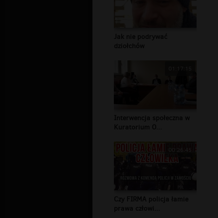
Jak nie podrywać
dziołchów
01:17:15
Interwencja społeczna w
Kuratorium O...
00:26:45
Czy FIRMA policja łamie
prawa człowi...