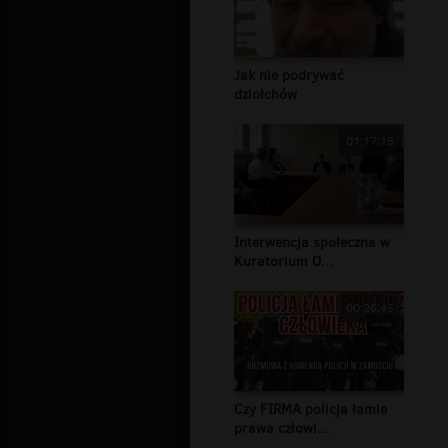
Jak nie podrywać
dziołchów
01:17:15
Interwencja społeczna w
Kuratorium O...
00:26:45
Czy FIRMA policja łamie
prawa człowi...