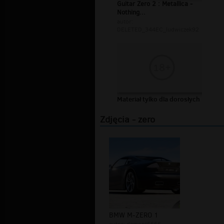
Guitar Zero 2 : Metallica -
Nothing...
autor:
DELETED_344EC_ludwiczek92
Materiał tylko dla dorosłych
Zdjęcia - zero
BMW M-ZERO 1