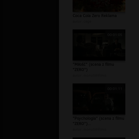
Coca Cola Zero Reklama
autor:
cage
00:01:05
"Miłość" (scena z filmu
"ZERO")
autor:
monolithfilms
00:01:11
"Psychologia" (scena z filmu
"ZERO")...
autor:
monolithfilms