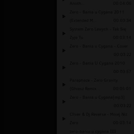
Anoth...
00:04:06
Zero - Bania u Cygana 2011
(Extended M...
00:03:34
System Zero Lewych - Tak Się
Żyje Tu
00:03:14
Zero - Bania u Cygana - Cover
00:03:22
Zero - Bania U Cygana 2010
00:03:57
Paraphaze - Zero Gravity
(Ghiesz Remix...
00:05:01
Zero - Bania u Cygana[mp3]
00:03:22
Cliver & Dj Reverse - Mniej Niz
Zero
00:03:14
zero-bania u cygana IIII