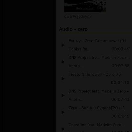
dwa w jednym
Audio - zero
Extazy - Zero Zahamaował (DJ
Cookis Re...
00:03:49
DNS Project feat. Madelin Zero -
Anoth...
00:07:38
Tiësto ft Hardwell - Zero 76
00:04:10
DNS Project feat. Madelin Zero -
Anoth...
00:07:43
Zero - Bania u Cygana[2011]
00:04:49
Coastline feat. Madelin Zero -