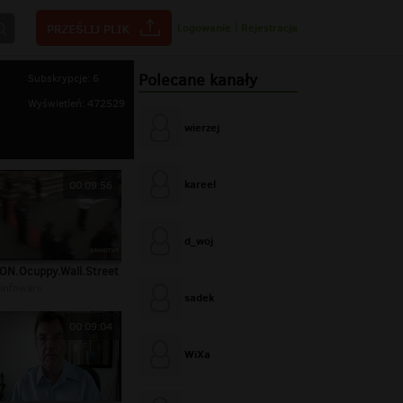
Logowanie
|
Rejestracja
Polecane kanały
Subskrypcje: 6
Wyświetleń: 472529
wierzej
kareel
00:09:56
d_woj
N.Ocuppy.Wall.Street
infowars
sadek
00:09:04
WiXa