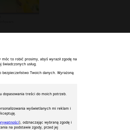
n
infowars
y móc to robić prosimy, abyś wyraził zgodę na
j świadczonych usług.
 o bezpieczeństwo Twoich danych. Wyrażoną
lu dopasowania treści do moich potrzeb.
rsonalizowania wyświetlanych mi reklam i
akceptuję.
prywatności
), odznaczając wybraną zgodę i
ania na podstawie zgody, przed jej