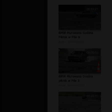
00:02:21
BMW Murowana Goślina
Piknik w Pile is
autor:
demont6666
00:00:52
BMW Murowana Goslina
piknik w Pile 3
autor:
demont6666
00:02:11