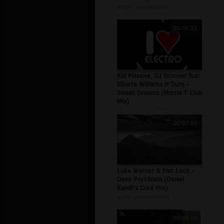
autor:
demont6666
00:06:23
Kid Massive, DJ Groover feat.
Elliotte Williams N'Dure -
Sweet Dreams (Morris T Club
Mix)
autor:
demont6666
00:07:35
Luke Warner & Mat Lock -
Deep Psychosis (Daniel
Kandi's Cure mix)
autor:
demont6666
00:03:16