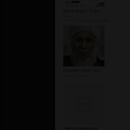
Nasza Klasa - Prawdziwe Oblicze
autor:
DELETED_A9E5A_spawaczup
Prezydent Bush Prawdziwe Oblicze
autor:
prokurator
Materiał przeznaczony