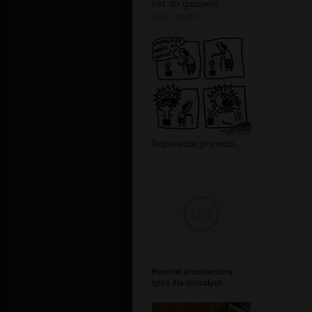
list do gazowni
autor:
gbacik
Dopalacze,prawdziwe przeznaczenie
Materiał przeznaczony
tylko dla dorosłych