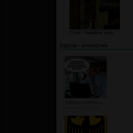
00:04:32
T.Love - Prawdziwe życie
Zdjęcia - prawdziwe
Jedyne prawdziwe powody wprowadzenia...
autor:
bestdriver204