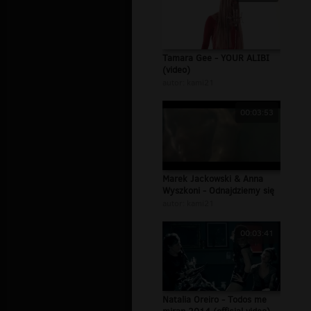
Tamara Gee - YOUR ALIBI
(video)
autor:
kami21
00:03:53
Marek Jackowski & Anna
Wyszkoni - Odnajdziemy się
autor:
kami21
00:03:41
Natalia Oreiro - Todos me