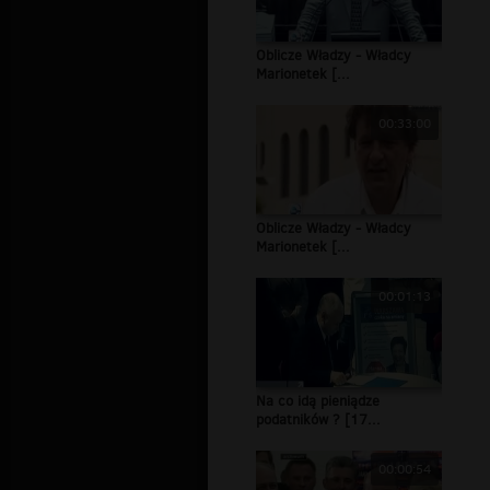
Oblicze Władzy - Władcy
Marionetek [...
00:33:00
Oblicze Władzy - Władcy
Marionetek [...
00:01:13
Na co idą pieniądze
podatników ? [17...
00:00:54