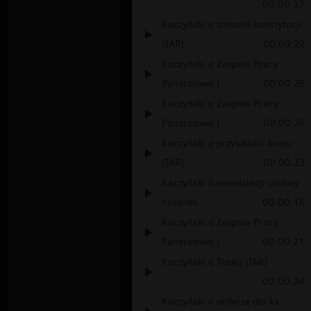
00:00:37
Kaczyński o zmianie konstytucji
(IAR)
00:00:22
Kaczyński o Zespole Pracy
Państwowej (...
00:00:26
Kaczyński o Zespole Pracy
Państwowej (...
00:00:26
Kaczyński o przyszłości kraju
(IAR)
00:00:23
Kaczyński o nowelizacji ustawy
hazardo...
00:00:16
Kaczyński o Zespole Pracy
Państwowej (...
00:00:21
Kaczyński o Tusku (IAR)
00:00:24
Kaczyński o orderze dla ks.