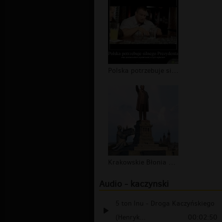
Polska potrzebuje silnego Prezydenta...
Krakowskie Błonia 2012
Audio - kaczynski
5 ton lnu - Droga Kaczyńskiego
(Henryk...
00:02:50