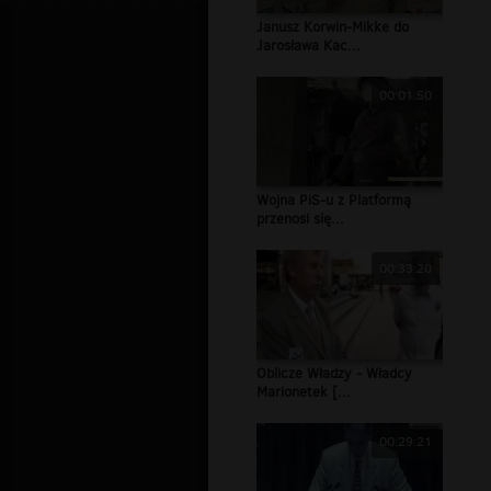
Janusz Korwin-Mikke do
Jarosława Kac...
00:01:50
Wojna PiS-u z Platformą
przenosi się...
00:33:20
Oblicze Władzy - Władcy
Marionetek [...
00:29:21