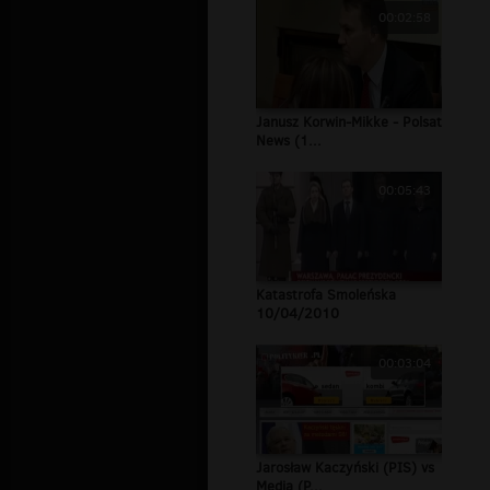
00:02:58
Janusz Korwin-Mikke - Polsat
News (1...
00:05:43
Katastrofa Smoleńska
10/04/2010
00:03:04
Jarosław Kaczyński (PIS) vs
Media (P...