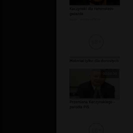
Kaczynski dla rammstein-
gwiazda
autor:
werewolf836
Materiał tylko dla dorosłych
00:00:30
Przemiana Kaczynskiego -
parodia PiS...