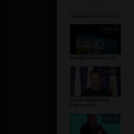
Materiał tylko dla dorosłych
00:00:29
Oni pójdą na wybory, a Ty?
00:00:55
Zajawka niewiadomego -
nowy spot wyb...
00:01:58