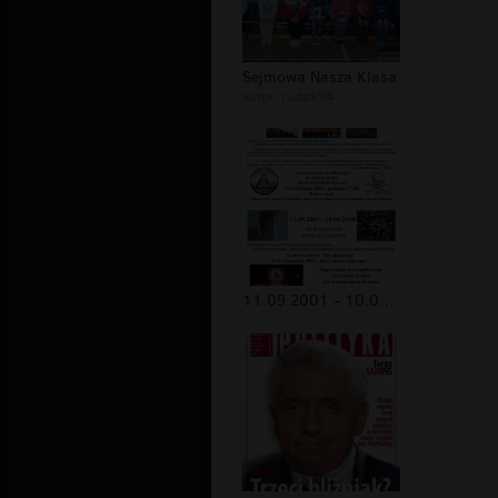
Sejmowa Nasza Klasa
autor:
rudzik94
11.09.2001 - 10.04.2010 DWIE TRAGEDI...