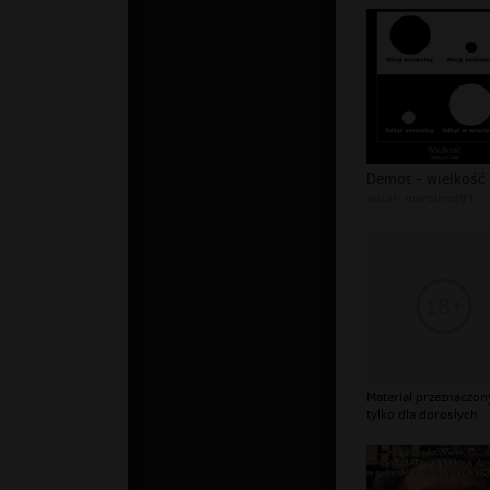
autor:
marcineq91
Materiał przeznaczon
tylko dla dorosłych