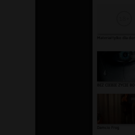
Materiał tylko dla do
00
BEZ CIEBIE ZYCIE BO
00
Damcio Frog