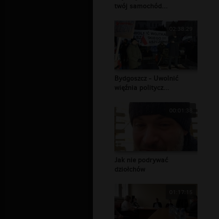
twój samochód...
02:38:29
Bydgoszcz - Uwolnić
więźnia politycz...
00:01:38
Jak nie podrywać
dziołchów
01:17:15