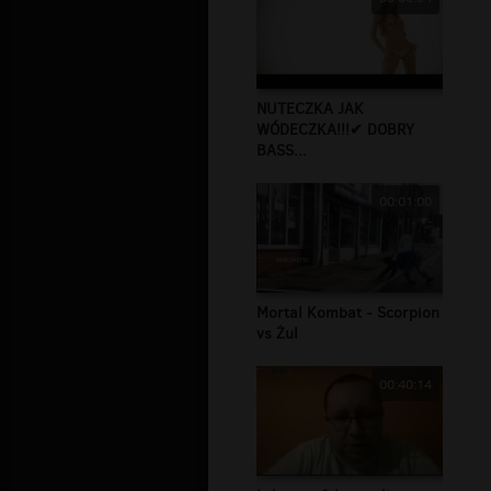
NUTECZKA JAK
WÓDECZKA!!!✔ DOBRY
BASS...
00:01:00
Mortal Kombat - Scorpion
vs Żul
00:40:14