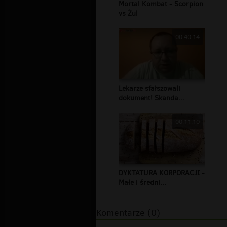
Mortal Kombat - Scorpion
vs Żul
00:40:14
Lekarze sfałszowali
dokument! Skanda...
00:11:10
DYKTATURA KORPORACJI -
Małe i średni...
Komentarze (0)