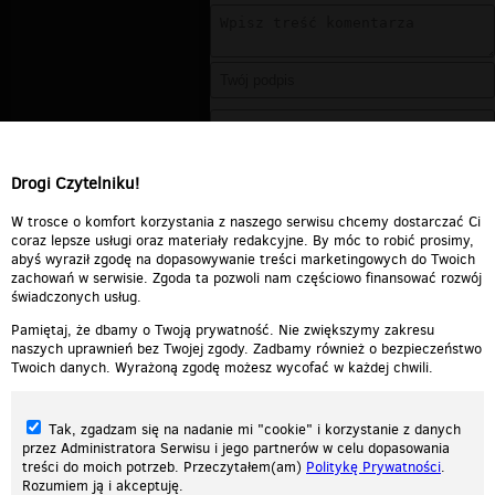
Drogi Czytelniku!
W trosce o komfort korzystania z naszego serwisu chcemy dostarczać Ci
coraz lepsze usługi oraz materiały redakcyjne. By móc to robić prosimy,
abyś wyraził zgodę na dopasowywanie treści marketingowych do Twoich
zachowań w serwisie. Zgoda ta pozwoli nam częściowo finansować rozwój
świadczonych usług.
Pamiętaj, że dbamy o Twoją prywatność. Nie zwiększymy zakresu
naszych uprawnień bez Twojej zgody. Zadbamy również o bezpieczeństwo
Twoich danych. Wyrażoną zgodę możesz wycofać w każdej chwili.
Tak, zgadzam się na nadanie mi "cookie" i korzystanie z danych
przez Administratora Serwisu i jego partnerów w celu dopasowania
treści do moich potrzeb. Przeczytałem(am)
Politykę Prywatności
.
Rozumiem ją i akceptuję.