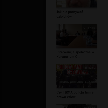
Jak nie podrywać
dziołchów
01:17:15
Interwencja społeczna w
Kuratorium O...
00:26:45
Czy FIRMA policja łamie
prawa człowi...