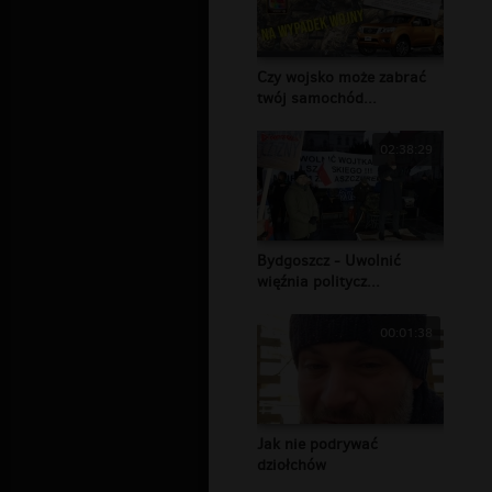
Czy wojsko może zabrać
twój samochód...
02:38:29
Bydgoszcz - Uwolnić
więźnia politycz...
00:01:38
Jak nie podrywać
dziołchów