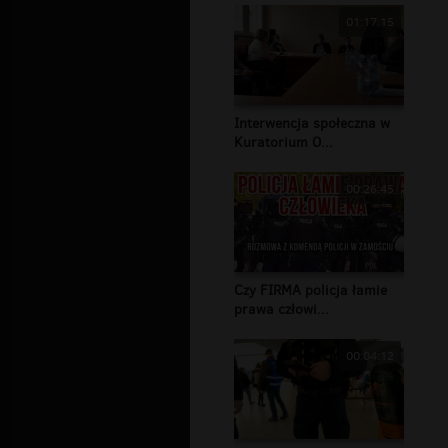
01:17:15
Interwencja społeczna w
Kuratorium O...
00:26:45
Czy FIRMA policja łamie
prawa człowi...
00:04:12