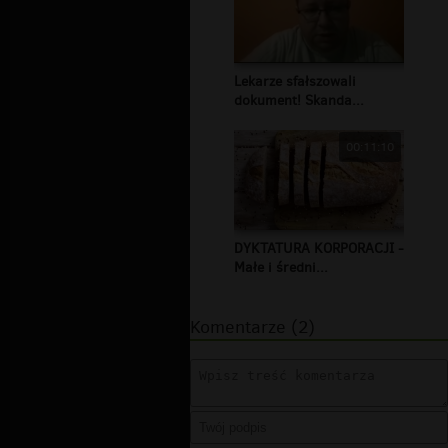
Lekarze sfałszowali
dokument! Skanda...
00:11:10
DYKTATURA KORPORACJI -
Małe i średni...
Komentarze (2)