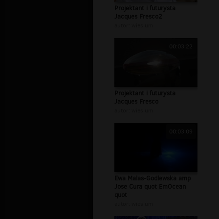
Projektant i futurysta
Jacques Fresco2
autor:
wiesium
00:03:22
Projektant i futurysta
Jacques Fresco
autor:
wiesium
00:03:09
Ewa Malas-Godlewska amp
Jose Cura quot EmOcean
quot
autor:
wiesium