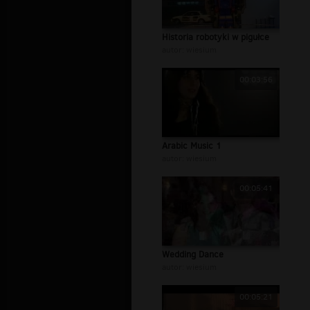
Historia robotyki w pigułce
autor:
wiesium
00:03:56
Arabic Music 1
autor:
wiesium
00:05:41
Wedding Dance
autor:
wiesium
00:05:21