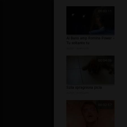
00:03:11
Al Bano amp Romina Power -
Tu soltanto tu
autor:
wiesium
00:04:05
Szila spragniona picia
autor:
wiesium
00:02:57