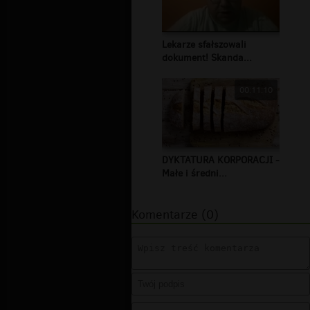
Lekarze sfałszowali
dokument! Skanda...
00:11:10
DYKTATURA KORPORACJI -
Małe i średni...
Komentarze (0)