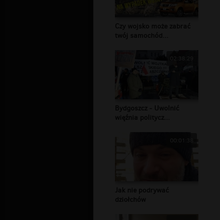
Czy wojsko może zabrać
twój samochód...
02:38:29
Bydgoszcz - Uwolnić
więźnia politycz...
00:01:38
Jak nie podrywać
dziołchów