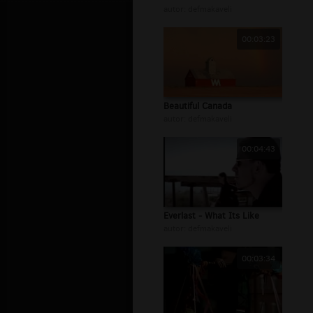
autor:
defmakaveli
00:03:23
Beautiful Canada
autor:
defmakaveli
00:04:43
Everlast - What Its Like
autor:
defmakaveli
00:03:34