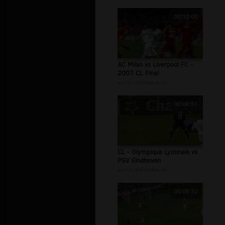
00:10:00
AC Milan vs Liverpool FC -
2007 CL Final
autor:
defmakaveli
00:08:51
CL - Olympique Lyonnais vs
PSV Eindhoven
autor:
defmakaveli
00:06:32