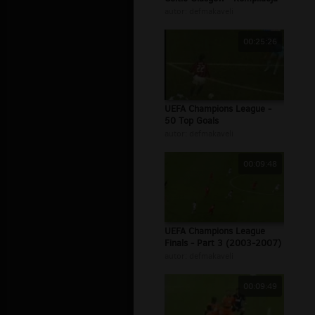
autor:
defmakaveli
00:25:26
UEFA Champions League -
50 Top Goals
autor:
defmakaveli
00:09:48
UEFA Champions League
Finals - Part 3 (2003-2007)
autor:
defmakaveli
00:09:49