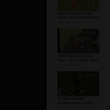
UEFA Champions League
Finals - Part 2 (1998-2002)
autor:
defmakaveli
00:09:43
UEFA Champions League
Finals - Part 1 (1993-1997)
autor:
defmakaveli
00:10:00
AC Milan vs Sevilla -
European Supercup 2007
autor:
defmakaveli