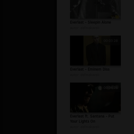
Everlast - Sleepin Alone
autor:
defmakaveli
00:03:28
Everlast - Eminem Diss
autor:
defmakaveli
00:04:26
Everlast ft. Santana - Put
Your Lights On
autor:
defmakaveli