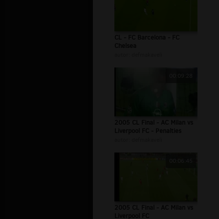
CL - FC Barcelona - FC
Chelsea
autor:
defmakaveli
00:09:28
2005 CL Final - AC Milan vs
Liverpool FC - Penalties
autor:
defmakaveli
00:06:45
2005 CL Final - AC Milan vs
Liverpool FC