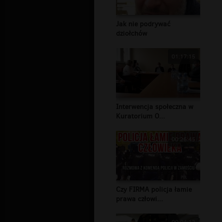
Jak nie podrywać
dziołchów
01:17:15
Interwencja społeczna w
Kuratorium O...
00:26:45
Czy FIRMA policja łamie
prawa człowi...