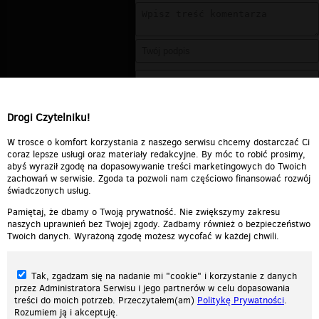
Drogi Czytelniku!
W trosce o komfort korzystania z naszego serwisu chcemy dostarczać Ci
coraz lepsze usługi oraz materiały redakcyjne. By móc to robić prosimy,
abyś wyraził zgodę na dopasowywanie treści marketingowych do Twoich
zachowań w serwisie. Zgoda ta pozwoli nam częściowo finansować rozwój
świadczonych usług.
Pamiętaj, że dbamy o Twoją prywatność. Nie zwiększymy zakresu
naszych uprawnień bez Twojej zgody. Zadbamy również o bezpieczeństwo
Twoich danych. Wyrażoną zgodę możesz wycofać w każdej chwili.
Tak, zgadzam się na nadanie mi "cookie" i korzystanie z danych
przez Administratora Serwisu i jego partnerów w celu dopasowania
treści do moich potrzeb. Przeczytałem(am)
Politykę Prywatności
.
Rozumiem ją i akceptuję.