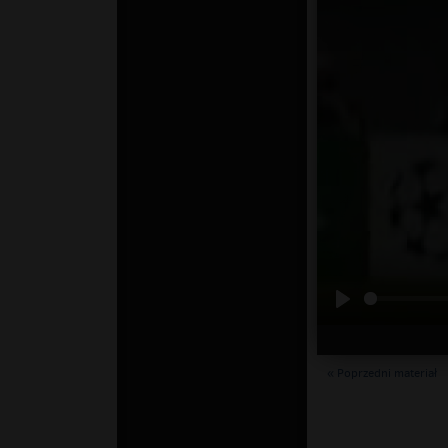
« Poprzedni materiał