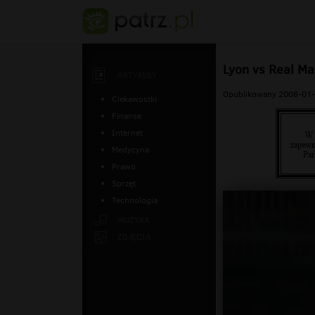
Lyon vs Real Ma
ARTYKUŁY
Opublikowany 2008-01-
Ciekawostki
Finanse
Internet
Medycyna
Prawo
Sprzęt
Technologia
MUZYKA
ZDJĘCIA